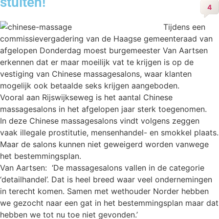
stuiten!
4
Tijdens een
commissievergadering van de Haagse gemeenteraad van
afgelopen Donderdag moest burgemeester Van Aartsen
erkennen dat er maar moeilijk vat te krijgen is op de
vestiging van Chinese massagesalons, waar klanten
mogelijk ook betaalde seks krijgen aangeboden.
Vooral aan Rijswijkseweg is het aantal Chinese
massagesalons in het afgelopen jaar sterk toegenomen.
In deze Chinese massagesalons vindt volgens zeggen
vaak illegale prostitutie, mensenhandel- en smokkel plaats.
Maar de salons kunnen niet geweigerd worden vanwege
het bestemmingsplan.
Van Aartsen: ‘De massagesalons vallen in de categorie
‘detailhandel’. Dat is heel breed waar veel ondernemingen
in terecht komen. Samen met wethouder Norder hebben
we gezocht naar een gat in het bestemmingsplan maar dat
hebben we tot nu toe niet gevonden.’