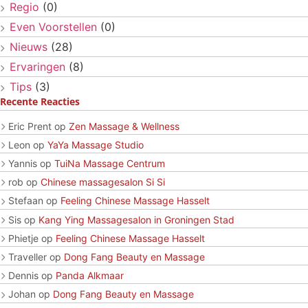
Regio
(0)
Even Voorstellen
(0)
Nieuws
(28)
Ervaringen
(8)
Tips
(3)
Recente Reacties
Eric Prent
op
Zen Massage & Wellness
Leon
op
YaYa Massage Studio
Yannis
op
TuiNa Massage Centrum
rob
op
Chinese massagesalon Si Si
Stefaan
op
Feeling Chinese Massage Hasselt
Sis
op
Kang Ying Massagesalon in Groningen Stad
Phietje
op
Feeling Chinese Massage Hasselt
Traveller
op
Dong Fang Beauty en Massage
Dennis
op
Panda Alkmaar
Johan
op
Dong Fang Beauty en Massage