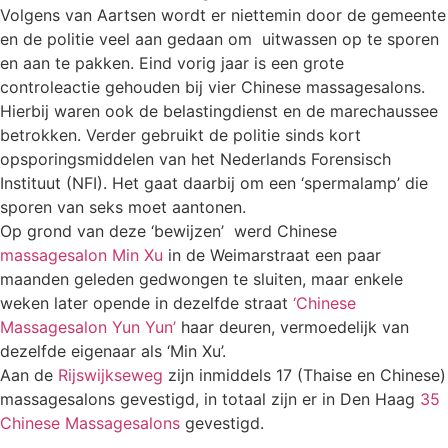
Volgens van Aartsen wordt er niettemin door de gemeente
en de politie veel aan gedaan om uitwassen op te sporen
en aan te pakken. Eind vorig jaar is een grote
controleactie gehouden bij vier Chinese massagesalons.
Hierbij waren ook de belastingdienst en de marechaussee
betrokken. Verder gebruikt de politie sinds kort
opsporingsmiddelen van het Nederlands Forensisch
Instituut (NFI). Het gaat daarbij om een ‘spermalamp’ die
sporen van seks moet aantonen.
Op grond van deze ‘bewijzen’ werd Chinese
massagesalon Min Xu
in de Weimarstraat een paar
maanden geleden gedwongen te sluiten, maar enkele
weken later opende in dezelfde straat
‘Chinese
Massagesalon Yun Yun’
haar deuren, vermoedelijk van
dezelfde eigenaar als ‘Min Xu’.
Aan de
Rijswijkseweg
zijn inmiddels 17 (Thaise en Chinese)
massagesalons gevestigd, in totaal zijn er in Den Haag
35
Chinese Massagesalons
gevestigd.