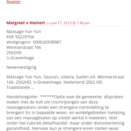
Reageer
Margreet v Hemert
on
juni 17, 2013 @ 1:40 pm
Massage Yun Yun
KVK 56229704
Vestigingsnr. 000026938987
Weimarstraat 166
2562HD
‘s-Gravenhage
Nevenvestiging
Massage Yun Yun. Sauna’s, solaria, baden ed. Weimarstraat
166, 2562HD, ‘s-Gravenhage, Nederland 2562 HD.
Traditionele …
Handelsregister. ******Optie voor de gemeente; afspraken
maken met de KvK om inschrijvingen van deze
massagesalons onder een strengere normstelling te
brengen! En in bepaalde woon- en winkelgebieden toelating
van een massagesalon op zoveel aantal X inwoners. Niet
onder het rubriek detailhandel, maar onder dienstverlening
gezondheid. Hiervoor kun je strengere eisen stellen waar