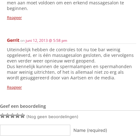
men aan moet voldoen om een erkend massagesalon te
beginnen.
Reageer
Gerrit
on
juni 12, 2013 @ 5:58 pm
Uiteindelijk hebben de controles tot nu toe bar weinig
opgeleverd, er is één massagesalon gesloten, die vervolgens
even verder weer opnieuw werd geopend.
Dus kennelijk kunnen de spermalampen en spermahonden
maar weinig uitrichten, of het is allemaal niet zo erg als
wordt gesuggereerd door van Aartsen en de media.
Reageer
Geef een beoordeling
(Nog geen beoordelingen)
Name (required)