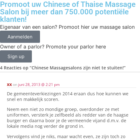
Promoot uw Chinese of Thaise Massage
Salon bij meer dan 750.000 potentiële
klanten!
Eigenaar van een salon? Promoot hier uw massage salon
Aanmelden
Owner of a parlor? Promote your parlor here
Sign up
4 Reacties op
“Chinese Massagesalons zijn niet te stuiten!”
xx
on
juni 28, 2013 @ 2:21 pm
De gemeenteverkiezingen 2014 eraan dus hoe kunnen we
snel en makkelijk scoren.
Neem een niet zo mondige groep, overdonder ze met
uniformen, versterk je zelfbeeld als redder van de haagse
burger en daarna boor je de vermeende vijand d.m.v. de
lokale media nog verder de grond in.
Vervolgens vind je niks, maar wacht even, ze zijn toch zo