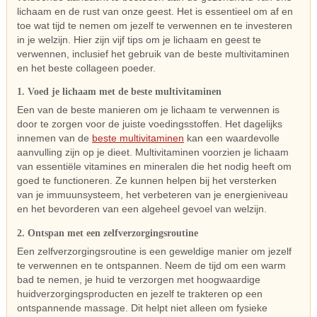
lichaam en de rust van onze geest. Het is essentieel om af en
toe wat tijd te nemen om jezelf te verwennen en te investeren
in je welzijn. Hier zijn vijf tips om je lichaam en geest te
verwennen, inclusief het gebruik van de beste multivitaminen
en het beste collageen poeder.
1. Voed je lichaam met de beste multivitaminen
Een van de beste manieren om je lichaam te verwennen is
door te zorgen voor de juiste voedingsstoffen. Het dagelijks
innemen van de
beste multivitaminen
kan een waardevolle
aanvulling zijn op je dieet. Multivitaminen voorzien je lichaam
van essentiële vitamines en mineralen die het nodig heeft om
goed te functioneren. Ze kunnen helpen bij het versterken
van je immuunsysteem, het verbeteren van je energieniveau
en het bevorderen van een algeheel gevoel van welzijn.
2. Ontspan met een zelfverzorgingsroutine
Een zelfverzorgingsroutine is een geweldige manier om jezelf
te verwennen en te ontspannen. Neem de tijd om een warm
bad te nemen, je huid te verzorgen met hoogwaardige
huidverzorgingsproducten en jezelf te trakteren op een
ontspannende massage. Dit helpt niet alleen om fysieke