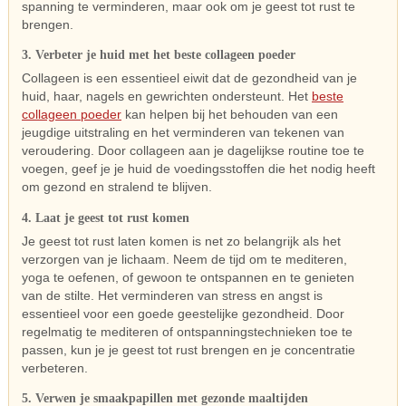
spanning te verminderen, maar ook om je geest tot rust te
brengen.
3. Verbeter je huid met het beste collageen poeder
Collageen is een essentieel eiwit dat de gezondheid van je
huid, haar, nagels en gewrichten ondersteunt. Het
beste
collageen poeder
kan helpen bij het behouden van een
jeugdige uitstraling en het verminderen van tekenen van
veroudering. Door collageen aan je dagelijkse routine toe te
voegen, geef je je huid de voedingsstoffen die het nodig heeft
om gezond en stralend te blijven.
4. Laat je geest tot rust komen
Je geest tot rust laten komen is net zo belangrijk als het
verzorgen van je lichaam. Neem de tijd om te mediteren,
yoga te oefenen, of gewoon te ontspannen en te genieten
van de stilte. Het verminderen van stress en angst is
essentieel voor een goede geestelijke gezondheid. Door
regelmatig te mediteren of ontspanningstechnieken toe te
passen, kun je je geest tot rust brengen en je concentratie
verbeteren.
5. Verwen je smaakpapillen met gezonde maaltijden