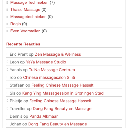
Massage Technieken
(7)
Thaise Massage
(0)
Massagetechnieken
(0)
Regio
(0)
Even Voorstellen
(0)
Recente Reacties
Eric Prent
op
Zen Massage & Wellness
Leon
op
YaYa Massage Studio
Yannis
op
TuiNa Massage Centrum
rob
op
Chinese massagesalon Si Si
Stefaan
op
Feeling Chinese Massage Hasselt
Sis
op
Kang Ying Massagesalon in Groningen Stad
Phietje
op
Feeling Chinese Massage Hasselt
Traveller
op
Dong Fang Beauty en Massage
Dennis
op
Panda Alkmaar
Johan
op
Dong Fang Beauty en Massage