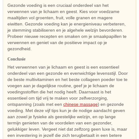
Gezonde voeding is een cruciaal onderdeel van het
verwennen van je lichaam en geest. Kies voor voedzame
maaltijden vol groenten, fruit, volle granen en magere
eiwitten. Gezonde voeding kan je energieniveau verbeteren,
je stemming stabiliseren en je algehele welzijn bevorderen.
Probeer nieuwe recepten en smaken om je smaakpapillen te
verwennen en geniet van de positieve impact op je
gezondheid.
Conclusie
Het verwennen van je lichaam en geest is een essentieel
onderdeel van een gezonde en evenwichtige levensstijl. Door
de beste multivitaminen en het beste collageen poeder toe te
voegen aan je dagelijkse routine, geef je je lichaam de
voedingsstoffen die het nodig heeft. Daarnaast is het
essentieel om tijd vrij te maken voor zelfverzorging,
ontspanning (zoals met een
chinese massage
) en gezonde
voeding. Met deze vijf tips kun je de nodige aandacht geven
aan zowel je fysieke als geestelijke welzijn, en op lange
termijn genieten van de voordelen van een gezonder,
gelukkiger leven. Vergeet niet dat zelfzorg geen luxe is, maar
een investering in jezelf die zich terugbetaalt in een betere