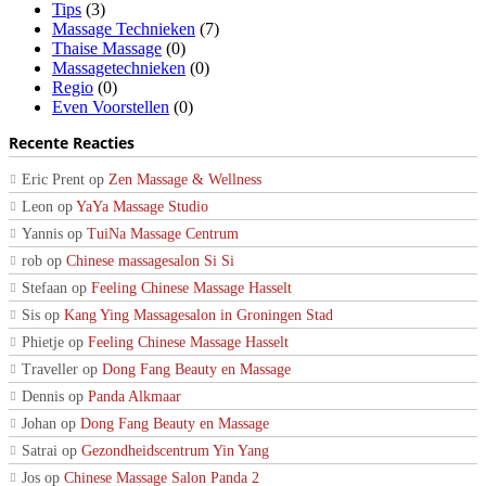
Tips
(3)
Massage Technieken
(7)
Thaise Massage
(0)
Massagetechnieken
(0)
Regio
(0)
Even Voorstellen
(0)
Recente Reacties
Eric Prent
op
Zen Massage & Wellness
Leon
op
YaYa Massage Studio
Yannis
op
TuiNa Massage Centrum
rob
op
Chinese massagesalon Si Si
Stefaan
op
Feeling Chinese Massage Hasselt
Sis
op
Kang Ying Massagesalon in Groningen Stad
Phietje
op
Feeling Chinese Massage Hasselt
Traveller
op
Dong Fang Beauty en Massage
Dennis
op
Panda Alkmaar
Johan
op
Dong Fang Beauty en Massage
Satrai
op
Gezondheidscentrum Yin Yang
Jos
op
Chinese Massage Salon Panda 2