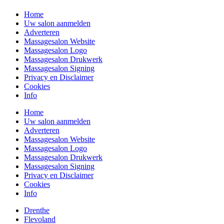
Home
Uw salon aanmelden
Adverteren
Massagesalon Website
Massagesalon Logo
Massagesalon Drukwerk
Massagesalon Signing
Privacy en Disclaimer
Cookies
Info
Home
Uw salon aanmelden
Adverteren
Massagesalon Website
Massagesalon Logo
Massagesalon Drukwerk
Massagesalon Signing
Privacy en Disclaimer
Cookies
Info
Drenthe
Flevoland