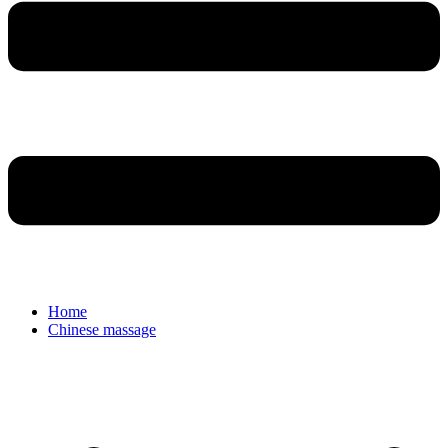
Home
Chinese massage