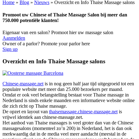
Home
»
Blog
»
Nieuws
»
Overzicht en Info Thaise Massage salons
Promoot uw Chinese of Thaise Massage Salon bij meer dan
750.000 potentiële klanten!
Eigenaar van een salon? Promoot hier uw massage salon
Aanmelden
Owner of a parlor? Promote your parlor here
Sign up
Overzicht en Info Thaise Massage salons
Chinese-massage.net
is in nog geen half jaar tijd uitgegroeid tot een
populaire website met meer dan 25.000 bezoekers per maand.
Omdat er ook veel belangstelling bestaat voor Thaise massage in
Nederland is sinds enkele maanden een informatieve website online
die zich richt op Thaise massage.
De opzet en layout van
thaisemassage.chinese-massage.net
is
vrijwel identiek aan chinese-massage.net.
Het aanbod van Thaise massages is veel groter dan van de Chinese
massagesalons (momenteel zo’n 200) in Nederland, het is dan ook
merkwaardig dat in de media veel meer aandacht (meestal in de