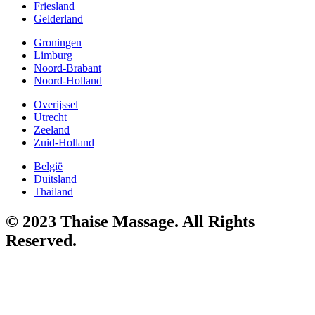
Friesland
Gelderland
Groningen
Limburg
Noord-Brabant
Noord-Holland
Overijssel
Utrecht
Zeeland
Zuid-Holland
België
Duitsland
Thailand
© 2023 Thaise Massage. All Rights
Reserved.