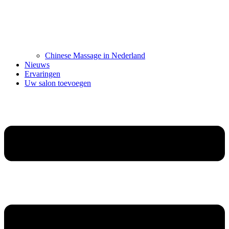
Chinese Massage in Nederland
Nieuws
Ervaringen
Uw salon toevoegen