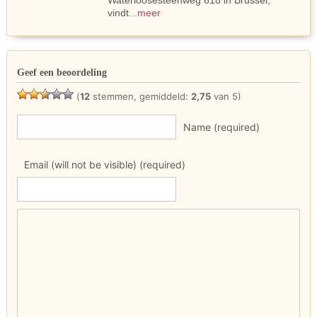
Waterloosesteenweg 618 in Brussel,
vindt
...meer
Geef een beoordeling
(
12
stemmen, gemiddeld:
2,75
van 5)
Name (required)
Email (will not be visible) (required)