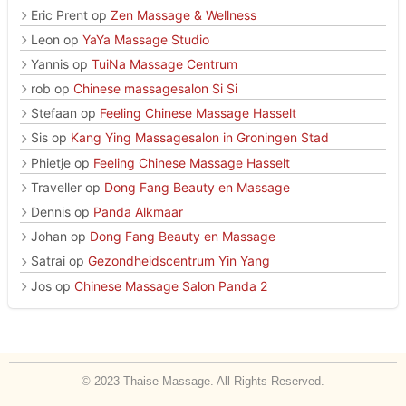
Eric Prent
op
Zen Massage & Wellness
Leon
op
YaYa Massage Studio
Yannis
op
TuiNa Massage Centrum
rob
op
Chinese massagesalon Si Si
Stefaan
op
Feeling Chinese Massage Hasselt
Sis
op
Kang Ying Massagesalon in Groningen Stad
Phietje
op
Feeling Chinese Massage Hasselt
Traveller
op
Dong Fang Beauty en Massage
Dennis
op
Panda Alkmaar
Johan
op
Dong Fang Beauty en Massage
Satrai
op
Gezondheidscentrum Yin Yang
Jos
op
Chinese Massage Salon Panda 2
© 2023 Thaise Massage. All Rights Reserved.