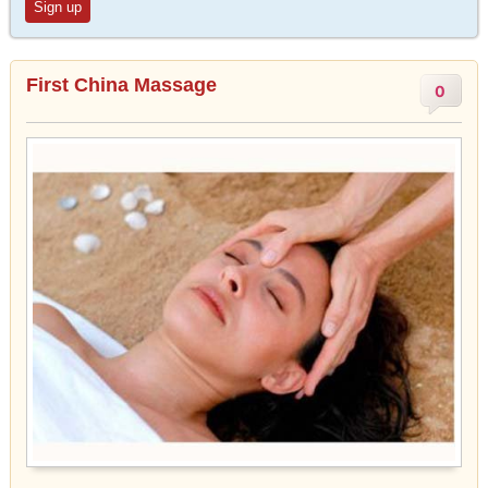
Sign up
First China Massage
0