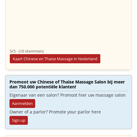
5/5 - (10 stemmen)
Kaart Chinese en Thaise Massage in Nederland
Promoot uw Chinese of Thaise Massage Salon bij meer
dan 750.000 potentiële klanten!
Eigenaar van een salon? Promoot hier uw massage salon
Aanmelden
Owner of a parlor? Promote your parlor here
Sign up