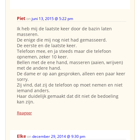
Piet
on
juni 13, 2015 @ 5:22 pm
Ik heb mij de laatste keer door de bazin laten
masseren.
De enige die mij nog niet had gemasseerd.
De eerste en de laatste keer.
Telefoon mee, en ja steeds maar die telefoon
opnemen, zeker 10 keer.
Bellen met de ene hand, masseren (aaien, wrijven)
met de andere hand.
De dame er op aan gesproken, alleen een paar keer
sorry.
Zij vind, dat zij de telefoon op moet nemen en niet
iemand anders.
Haar duidelijk gemaakt dat dit niet de bedoeling
kan zijn.
Reageer
Elke
on
december 29, 2014 @ 9:30 pm