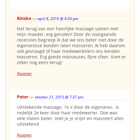
Rinske
on
april 8, 2016 @ 4:20 pm
Net terug van een heerlijke massage samen met
mijn moeder, erg genoten! Door de voorgaande
recensies begreep ik dat we ons beter niet door de
eigenaresse konden laten masseren, ik heb daarom
ook gevraagd of haar medewerksters ons konden
masseren. Erg goede masseuses, fijne sfeer. Kom er
zeker nog eens terug!
Reageer
Peter
on
oktober 21, 2015 @ 7:37 pm
Uitstekende massage. 1e x door de eigenares.. Is
redelijk 2e keer door haar medewerler. Doe was
vele malen beter. Voel je je vrijer en masseert alles
uitstekend
Reageer