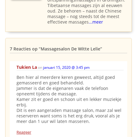
Tibetaanse massages zijn al eeuwen
oud. Ze behoren – naast de Chinese
massage – nog steeds tot de meest
effectieve massages
...meer
7 Reacties op
“Massagesalon De Witte Lelie”
Tukien La
on
januari 15, 2020 @ 3:45 pm
Ben hier al meerdere keren geweest, altijd goed
gemasseerd en goed behandeld.
Jammer is dat de eigenaren vaak de telefoon
opneemt tijdens de massage.
Kamer zit er goed en schoon uit en lekker muziekje
erbij.
Dit is een aangeraden massage salon, maar zal wel
reserveren want soms is het erg druk, vooral als je
meer dan 1 uur wil laten masseren.
Reageer