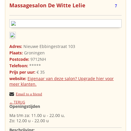
Massagesalon De Witte Lelie
7
Adres:
Nieuwe Ebbingestraat 103
Plaats:
Groningen
Postcode:
9712NH
Telefoon:
*****
Prijs per uur:
€ 35
website:
Eigenaar van deze salon? Upgrade hier voor
meer klanten.
Email to a friend
← TERUG
Openingstijden
Ma t/m za: 11.00 u - 22.00 u,
Zo: 12.00 u - 22.00 u
Beschrijving: