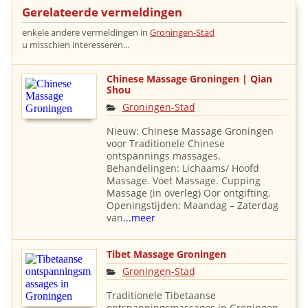
Gerelateerde vermeldingen
enkele andere vermeldingen in
Groningen-Stad
u misschien interesseren...
Chinese Massage Groningen | Qian
Shou
Groningen-Stad
Nieuw: Chinese Massage Groningen
voor Traditionele Chinese
ontspannings massages.
Behandelingen: Lichaams/ Hoofd
Massage. Voet Massage. Cupping
Massage (in overleg) Oor ontgifting.
Openingstijden: Maandag – Zaterdag
van
...meer
Tibet Massage Groningen
Groningen-Stad
Traditionele Tibetaanse
ontspanningsmassages in Groningen.