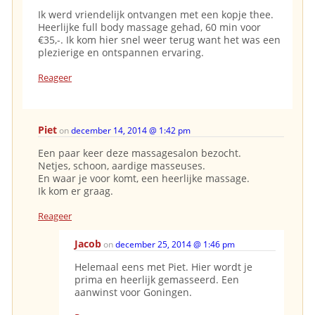
Ik werd vriendelijk ontvangen met een kopje thee.
Heerlijke full body massage gehad, 60 min voor
€35,-. Ik kom hier snel weer terug want het was een
plezierige en ontspannen ervaring.
Reageer
Piet
on
december 14, 2014 @ 1:42 pm
Een paar keer deze massagesalon bezocht.
Netjes, schoon, aardige masseuses.
En waar je voor komt, een heerlijke massage.
Ik kom er graag.
Reageer
Jacob
on
december 25, 2014 @ 1:46 pm
Helemaal eens met Piet. Hier wordt je
prima en heerlijk gemasseerd. Een
aanwinst voor Goningen.