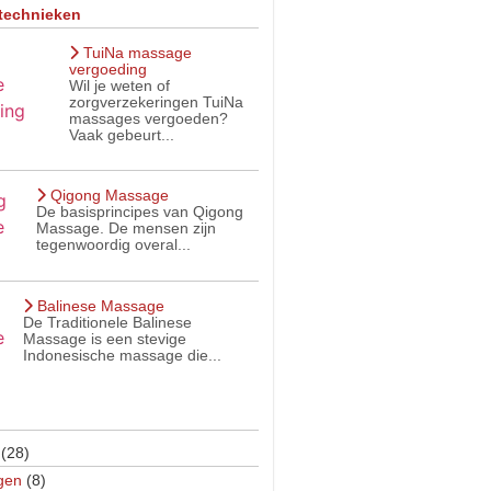
technieken
TuiNa massage
vergoeding
Wil je weten of
zorgverzekeringen TuiNa
massages vergoeden?
Vaak gebeurt...
Qigong Massage
De basisprincipes van Qigong
Massage. De mensen zijn
tegenwoordig overal...
Balinese Massage
De Traditionele Balinese
Massage is een stevige
Indonesische massage die...
(28)
gen
(8)