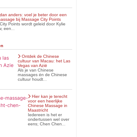
dan anders: voel je beter door een
assage bij Massage City Points
ity Points wordt geleid door Kylie
, een...
en
Ontdek de Chinese
cultuur van Macau: het Las
Vegas van Azië
Als je van Chinese
massages én de Chinese
cultuur houdt...
Hier kan je terecht
voor een heerlijke
Chinese Massage in
Maastricht
Iedereen is het er
ondertussen wel over
eens; Chen Chen...