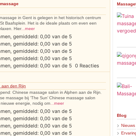
 massage
Massage
assage in Gent is gelegen in het historisch centrum
St Baafsplein. Het is de ideale plaats om even een
elaxen. Hier
...meer
0 Reacties
 aan den Rijn
pend: Chinese massage salon in Alphen aan de Rijn.
se massage bij ‘The Sun’ Chinese massage salon
e nieuwe energie, nodig om
...meer
Blog
Nieuws
Ervarin