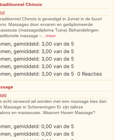
raditionnel Chinois
roi
aditionnel Chinois is gevestigd in Jumet in de buurt
eroi. Massages door ervaren en gediplomeerde
asseuse (massagediploma Tuina) Behandelingen:
raditionele massage –
...meer
0 Reacties
assage
aag
e echt verwend wil worden met een massage kies dan
n Massage in Scheveningen Er zijn talloze
alons en masseuses. Waarom Haven Massage?