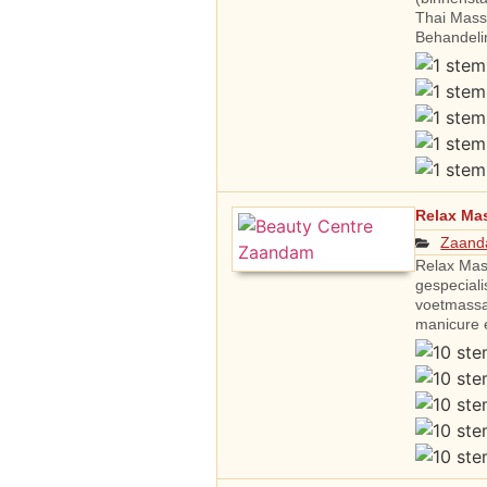
Thai Mass
Behandeli
Relax Ma
Zaan
Relax Mas
gespeciali
voetmassa
manicure 